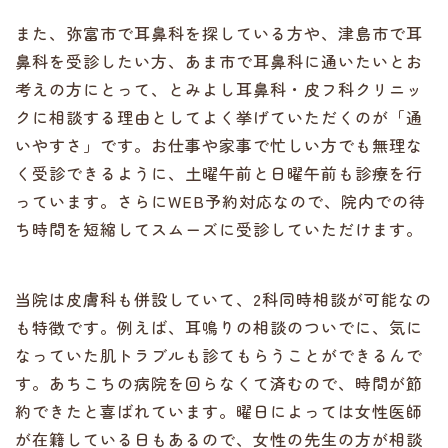
また、弥富市で耳鼻科を探している方や、津島市で耳
鼻科を受診したい方、あま市で耳鼻科に通いたいとお
考えの方にとって、とみよし耳鼻科・皮フ科クリニッ
クに相談する理由としてよく挙げていただくのが「通
いやすさ」です。お仕事や家事で忙しい方でも無理な
く受診できるように、土曜午前と日曜午前も診療を行
っています。さらにWEB予約対応なので、院内での待
ち時間を短縮してスムーズに受診していただけます。
当院は皮膚科も併設していて、2科同時相談が可能なの
も特徴です。例えば、耳鳴りの相談のついでに、気に
なっていた肌トラブルも診てもらうことができるんで
す。あちこちの病院を回らなくて済むので、時間が節
約できたと喜ばれています。曜日によっては女性医師
が在籍している日もあるので、女性の先生の方が相談