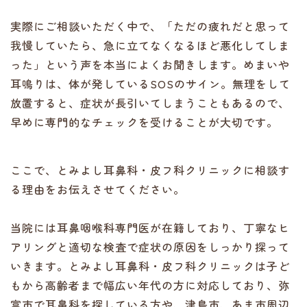
実際にご相談いただく中で、「ただの疲れだと思って
我慢していたら、急に立てなくなるほど悪化してしま
った」という声を本当によくお聞きします。めまいや
耳鳴りは、体が発しているSOSのサイン。無理をして
放置すると、症状が長引いてしまうこともあるので、
早めに専門的なチェックを受けることが大切です。
ここで、とみよし耳鼻科・皮フ科クリニックに相談す
る理由をお伝えさせてください。
当院には耳鼻咽喉科専門医が在籍しており、丁寧なヒ
アリングと適切な検査で症状の原因をしっかり探って
いきます。とみよし耳鼻科・皮フ科クリニックは子ど
もから高齢者まで幅広い年代の方に対応しており、弥
富市で耳鼻科を探している方や、津島市、あま市周辺