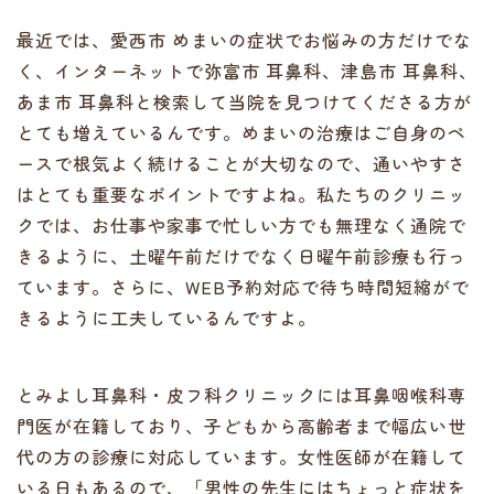
最近では、愛西市 めまいの症状でお悩みの方だけでな
く、インターネットで弥富市 耳鼻科、津島市 耳鼻科、
あま市 耳鼻科と検索して当院を見つけてくださる方が
とても増えているんです。めまいの治療はご自身のペ
ースで根気よく続けることが大切なので、通いやすさ
はとても重要なポイントですよね。私たちのクリニッ
クでは、お仕事や家事で忙しい方でも無理なく通院で
きるように、土曜午前だけでなく日曜午前診療も行っ
ています。さらに、WEB予約対応で待ち時間短縮がで
きるように工夫しているんですよ。
とみよし耳鼻科・皮フ科クリニックには耳鼻咽喉科専
門医が在籍しており、子どもから高齢者まで幅広い世
代の方の診療に対応しています。女性医師が在籍して
いる日もあるので、「男性の先生にはちょっと症状を