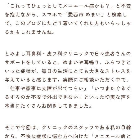
「これってひょっとしてメニエール病かも？」と不安
を抱えながら、スマホで「愛西市 めまい」と検索し
て、このブログにたどり着いてくれた方もいらっしゃ
るかもしれませんね。
とみよし耳鼻科・皮フ科クリニックで日々患者さんの
サポートをしていると、めまいや耳鳴り、ふらつきと
いった症状が、毎日の生活にとても大きなストレスを
与えていると感じます。実際にご相談いただく中で、
「仕事や家事に支障が出てつらい」「いつまたぐるぐ
るするのか不安で外出できない」といった切実な声を
本当にたくさんお聞きしてきました。
そこで今回は、クリニックのスタッフである私の目線
から、不快な症状に悩む方へ向けた「メニエール病と