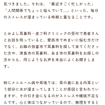
気づきました。それは、「最近すごく忙しかった」
「人間関係でちょっと悩んでいて…」といった、毎日
のストレスが溜まっている時期と重なることです。
とみよし耳鼻科・皮フ科クリニックの受付で患者さん
とお話を伺っていると、愛西市でめまいに悩む方だけ
でなく、お隣の弥富市で耳鼻科を探して来てくださっ
た方や、津島市の耳鼻科、あま市の耳鼻科をお探しの
方からも、同じようなお声を本当によくお聞きしま
す。
特にメニエール病や耳鳴りは、耳の奥にある内耳とい
う部分に水が溜まってしまうことが原因と言われてい
ますが、その引き金になるのがストレスや睡眠不足な
んです。心と体はつながっているので、無理をすると