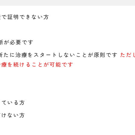
査で証明できない方
断が必要です
は新たに治療をスタートしないことが原則です
ただ
治療を続けることが可能です
している方
だけない方