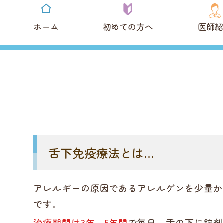
ホーム
初めての方へ
医師紹
舌下免疫療法とは…
アレルギーの原因であるアレルゲンを少量か
です。
治療期間は3年～5年間
で毎日、舌の下に錠剤