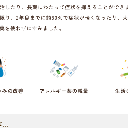
治したり、長期にわたって症状を抑えることができ
限り、2年目までに約80％で症状が軽くなったり、
ど薬を使わずにすみました。
ゆみの改善
アレルギー薬の減量
生活
は…