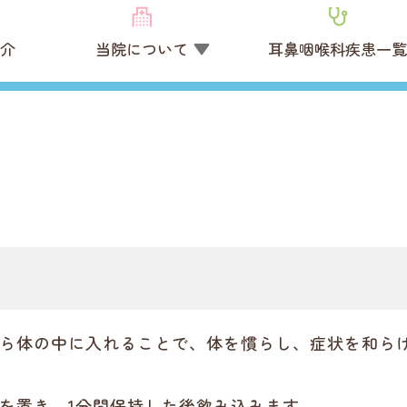
介
当院について
耳鼻咽喉科疾患一
ら体の中に入れることで、体を慣らし、症状を和ら
を置き、1分間保持した後飲み込みます。