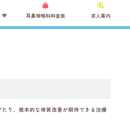
覧
耳鼻咽喉科料金表
求人案内
げたり、根本的な体質改善が期待できる治療