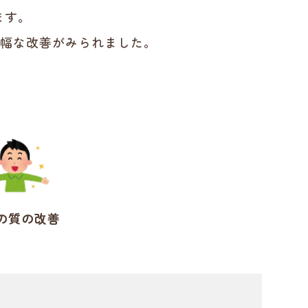
ます。
大幅な改善がみられました。
の質の改善