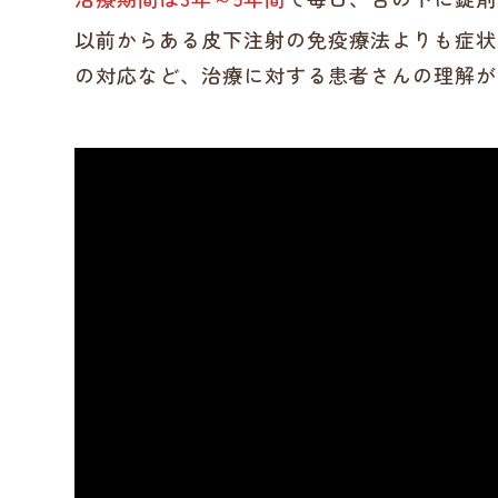
以前からある皮下注射の免疫療法よりも症状
の対応など、治療に対する患者さんの理解が