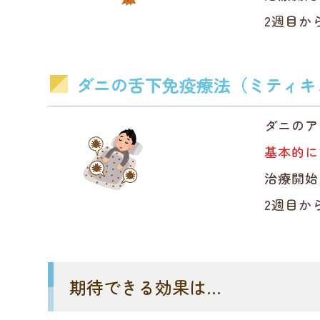
2週目か
ダニの舌下免疫療法（ミティキ
ダニのア
基本的に
治療開始
2週目か
期待できる効果は…