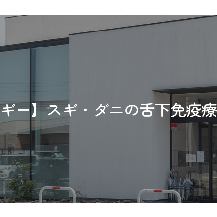
ギー】
スギ・ダニの舌下免疫療