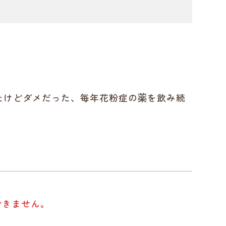
たけどダメだった、毎年花粉症の薬を飲み続
。
できません。