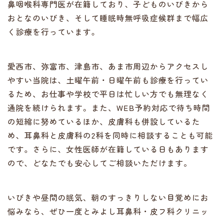
鼻咽喉科専門医が在籍しており、子どものいびきから
おとなのいびき、そして睡眠時無呼吸症候群まで幅広
く診療を行っています。
愛西市、弥富市、津島市、あま市周辺からアクセスし
やすい当院は、土曜午前・日曜午前も診療を行ってい
るため、お仕事や学校で平日は忙しい方でも無理なく
通院を続けられます。また、WEB予約対応で待ち時間
の短縮に努めているほか、皮膚科も併設しているた
め、耳鼻科と皮膚科の2科を同時に相談することも可能
です。さらに、女性医師が在籍している日もあります
ので、どなたでも安心してご相談いただけます。
いびきや昼間の眠気、朝のすっきりしない目覚めにお
悩みなら、ぜひ一度とみよし耳鼻科・皮フ科クリニッ