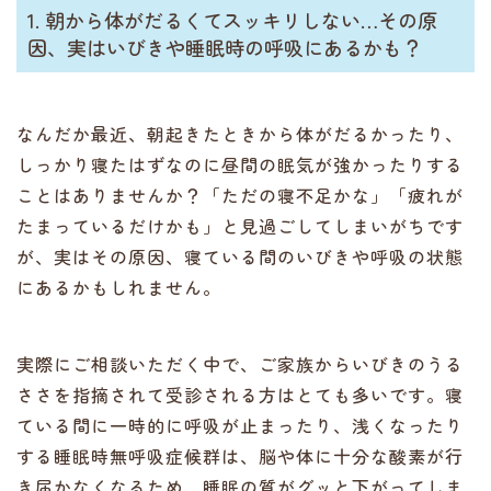
1. 朝から体がだるくてスッキリしない…その原
因、実はいびきや睡眠時の呼吸にあるかも？
なんだか最近、朝起きたときから体がだるかったり、
しっかり寝たはずなのに昼間の眠気が強かったりする
ことはありませんか？「ただの寝不足かな」「疲れが
たまっているだけかも」と見過ごしてしまいがちです
が、実はその原因、寝ている間のいびきや呼吸の状態
にあるかもしれません。
実際にご相談いただく中で、ご家族からいびきのうる
ささを指摘されて受診される方はとても多いです。寝
ている間に一時的に呼吸が止まったり、浅くなったり
する睡眠時無呼吸症候群は、脳や体に十分な酸素が行
き届かなくなるため、睡眠の質がグッと下がってしま