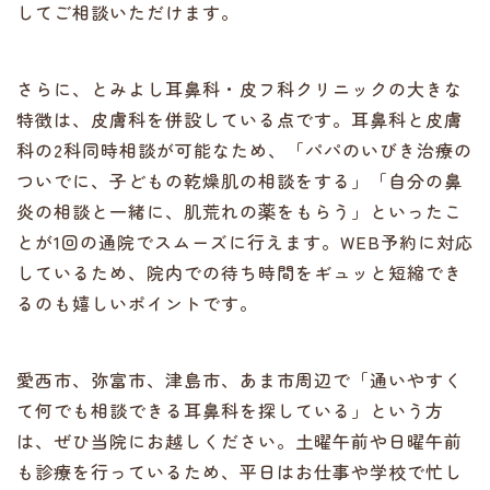
してご相談いただけます。
さらに、とみよし耳鼻科・皮フ科クリニックの大きな
特徴は、皮膚科を併設している点です。耳鼻科と皮膚
科の2科同時相談が可能なため、「パパのいびき治療の
ついでに、子どもの乾燥肌の相談をする」「自分の鼻
炎の相談と一緒に、肌荒れの薬をもらう」といったこ
とが1回の通院でスムーズに行えます。WEB予約に対応
しているため、院内での待ち時間をギュッと短縮でき
るのも嬉しいポイントです。
愛西市、弥富市、津島市、あま市周辺で「通いやすく
て何でも相談できる耳鼻科を探している」という方
は、ぜひ当院にお越しください。土曜午前や日曜午前
も診療を行っているため、平日はお仕事や学校で忙し