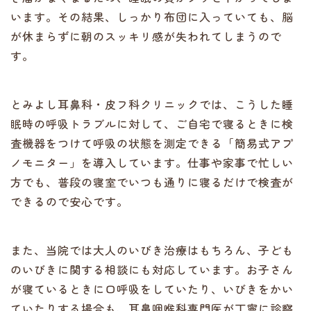
います。その結果、しっかり布団に入っていても、脳
が休まらずに朝のスッキリ感が失われてしまうので
す。
とみよし耳鼻科・皮フ科クリニックでは、こうした睡
眠時の呼吸トラブルに対して、ご自宅で寝るときに検
査機器をつけて呼吸の状態を測定できる「簡易式アプ
ノモニター」を導入しています。仕事や家事で忙しい
方でも、普段の寝室でいつも通りに寝るだけで検査が
できるので安心です。
また、当院では大人のいびき治療はもちろん、子ども
のいびきに関する相談にも対応しています。お子さん
が寝ているときに口呼吸をしていたり、いびきをかい
ていたりする場合も、耳鼻咽喉科専門医が丁寧に診察