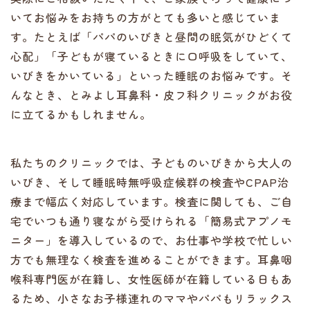
いてお悩みをお持ちの方がとても多いと感じていま
す。たとえば「パパのいびきと昼間の眠気がひどくて
心配」「子どもが寝ているときに口呼吸をしていて、
いびきをかいている」といった睡眠のお悩みです。そ
んなとき、とみよし耳鼻科・皮フ科クリニックがお役
に立てるかもしれません。
私たちのクリニックでは、子どものいびきから大人の
いびき、そして睡眠時無呼吸症候群の検査やCPAP治
療まで幅広く対応しています。検査に関しても、ご自
宅でいつも通り寝ながら受けられる「簡易式アプノモ
ニター」を導入しているので、お仕事や学校で忙しい
方でも無理なく検査を進めることができます。耳鼻咽
喉科専門医が在籍し、女性医師が在籍している日もあ
るため、小さなお子様連れのママやパパもリラックス