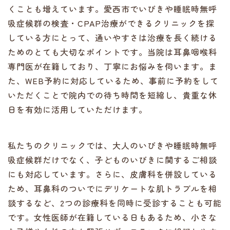
くことも増えています。愛西市でいびきや睡眠時無呼
吸症候群の検査・CPAP治療ができるクリニックを探
している方にとって、通いやすさは治療を長く続ける
ためのとても大切なポイントです。当院は耳鼻咽喉科
専門医が在籍しており、丁寧にお悩みを伺います。ま
た、WEB予約に対応しているため、事前に予約をして
いただくことで院内での待ち時間を短縮し、貴重な休
日を有効に活用していただけます。
私たちのクリニックでは、大人のいびきや睡眠時無呼
吸症候群だけでなく、子どものいびきに関するご相談
にも対応しています。さらに、皮膚科を併設している
ため、耳鼻科のついでにデリケートな肌トラブルを相
談するなど、2つの診療科を同時に受診することも可能
です。女性医師が在籍している日もあるため、小さな