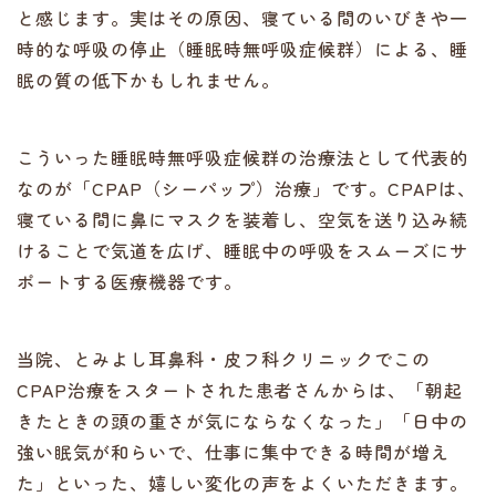
と感じます。実はその原因、寝ている間のいびきや一
時的な呼吸の停止（睡眠時無呼吸症候群）による、睡
眠の質の低下かもしれません。
こういった睡眠時無呼吸症候群の治療法として代表的
なのが「CPAP（シーパップ）治療」です。CPAPは、
寝ている間に鼻にマスクを装着し、空気を送り込み続
けることで気道を広げ、睡眠中の呼吸をスムーズにサ
ポートする医療機器です。
当院、とみよし耳鼻科・皮フ科クリニックでこの
CPAP治療をスタートされた患者さんからは、「朝起
きたときの頭の重さが気にならなくなった」「日中の
強い眠気が和らいで、仕事に集中できる時間が増え
た」といった、嬉しい変化の声をよくいただきます。