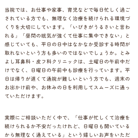
当院では、お仕事や家事、育児などで毎日忙しく過ご
されている方でも、無理なく治療を続けられる環境づ
くりを大切にしています。「いびきがうるさいと言わ
れる」「昼間の眠気が強くて仕事に集中できない」と
感じていても、平日の日中はなかなか受診する時間が
取れないという方も多いのではないでしょうか。とみ
よし耳鼻科・皮フ科クリニックは、土曜日の午前中だ
けでなく、日曜日の午前中も診療を行っています。平
日は帰りが遅くて通院が難しいという方でも、週末の
お出かけ前や、お休みの日を利用してスムーズに通っ
ていただけます。
実際にご相談いただく中で、「仕事が忙しくて治療を
続けられるか不安だったけれど、日曜日も開いている
から無理なく通えている」という嬉しいお声をいただ