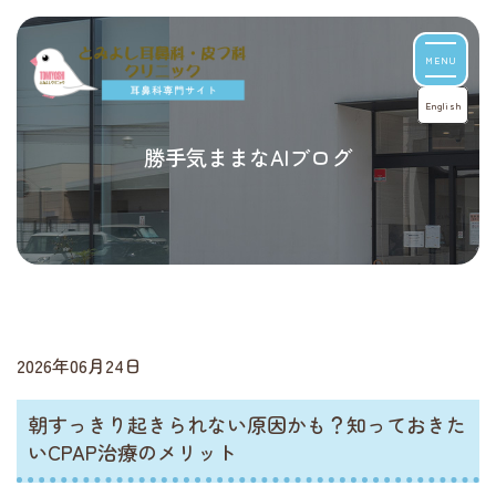
MENU
English
勝手気ままなAIブログ
2026年06月24日
朝すっきり起きられない原因かも？知っておきた
いCPAP治療のメリット