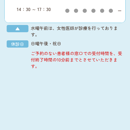
14：30 ～ 17：30
●
●
●
●
●
●
ー
水曜午前は、女性医師が診療を行っておりま
▲
す。
日曜午後・祝日
休診日
ご予約のない患者様の窓口での受付時間を、受
付終了時間の10分前までとさせていただきま
す。