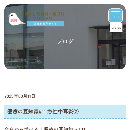
MENU
English
ブログ
2025年08月11日
医療の豆知識#11 急性中耳炎②
今日から学べる！医療の豆知識vol.11