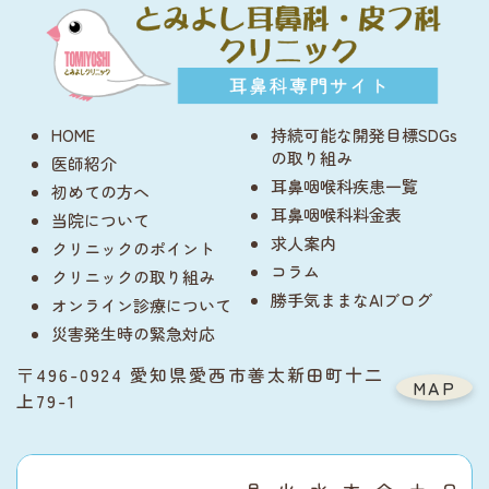
HOME
持続可能な開発目標SDGs
の取り組み
医師紹介
耳鼻咽喉科疾患一覧
初めての方へ
耳鼻咽喉科料金表
当院について
求人案内
クリニックのポイント
コラム
クリニックの取り組み
勝手気ままなAIブログ
オンライン診療について
災害発生時の緊急対応
〒496-0924 愛知県愛西市善太新田町十二
MAP
上79-1